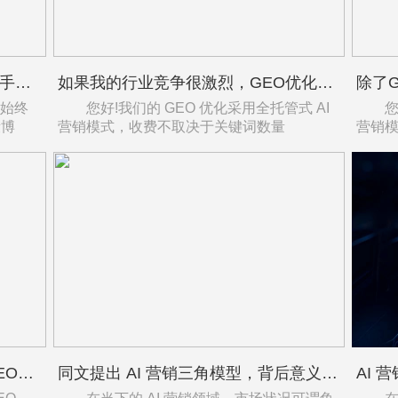
你们会不会用刷量、假提问之类的手段来做GEO优化？会不会被AI惩罚？
如果我的行业竞争很激烈，GEO优化收费会不会更贵？
化始终
您好!我们的 GEO 优化采用全托管式 AI
您好!
段博
营销模式，收费不取决于关键词数量
营销
你们 GEO 生成引擎优化和传统 SEO、SEM 本质区别是什么？
同文提出 AI 营销三角模型，背后意义何在？