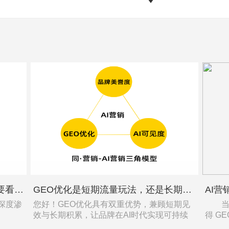
别再只做 SEO！AI 时代企业营销要看懂 AI 营销三角模型
GEO优化是短期流量玩法，还是长期品牌资产布局？
具深度渗
您好！GEO优化具有双重优势，兼顾短期见
当下
效与长期积累，让品牌在AI时代实现可持续
得 G