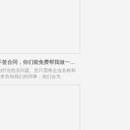
如果不签合同，你们能免费帮我做一次简单的“AI可见度检查”吗？告诉我目前的情况。
!当然没问题。您只需将企业名称和
业务告知我们的同事，他们会为