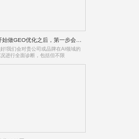
你们开始做GEO优化之后，第一步会干什么？能不能让我看看计划表？
!我们会对贵公司或品牌在AI领域的
状况进行全面诊断，包括但不限