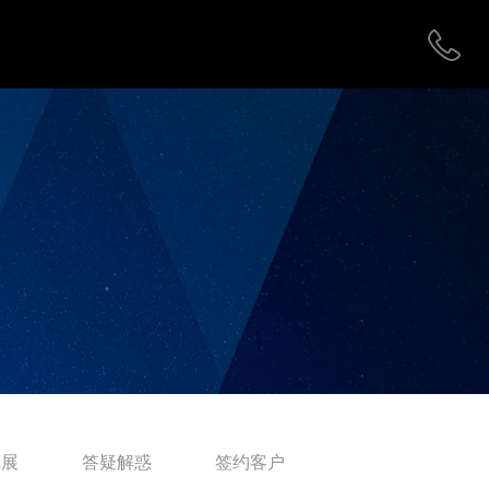
拓展
答疑解惑
签约客户