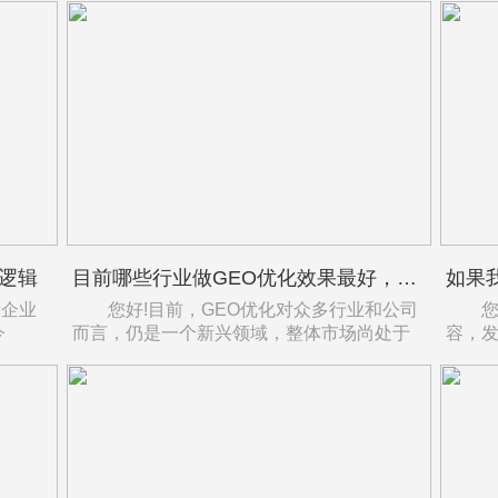
交逻辑
目前哪些行业做GEO优化效果最好，我们行业适配度如何？
企业
您好!目前，GEO优化对众多行业和公司
您好
今
而言，仍是一个新兴领域，整体市场尚处于
容，