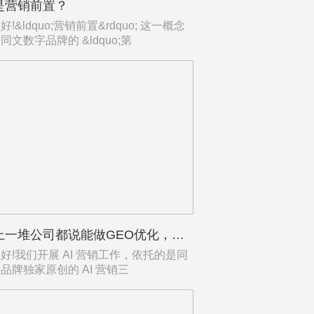
是营销前置？
&ldquo;营销前置&rdquo; 这一概念
同文数字品牌的 &ldquo;第
市面上一堆公司都说能做GEO优化，我怎么证明你们比别家强？
我们开展 AI 营销工作，依托的是同
品牌独家原创的 AI 营销三