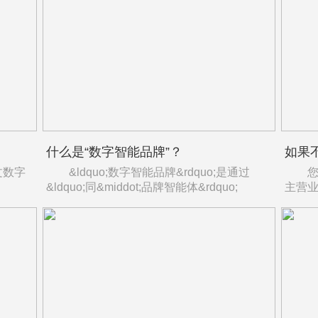
什么是“数字智能品牌”？
文数字
&ldquo;数字智能品牌&rdquo;是通过
您好
&ldquo;同&middot;品牌智能体&rdquo;
主营