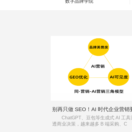
数字品牌学院
ChatGPT、豆包等生成式 AI 工
透商业决策，越来越多 B 端采购、C