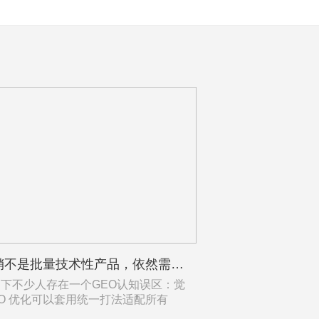
AI营销不是批量技术性产品，依然需要遵循一家企业一个定制方案
不少人存在一个GEO认知误区：觉
EO 优化可以套用统一打法适配所有