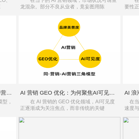
EO、
在当下的 AI 营销领域，市场状况可谓鱼
在 A
E
龙混杂。部分不良从业者，竟妄图用陈
要性
为何AI 营销三角模型的公式是：AI营销=GEO优化+AI可见度+品牌美誉度？
AI 营销 GEO 优化：为何聚焦AI可见度而非关键词排名？
模型，
在 AI 营销的 GEO 优化领域，AI可见度
在当下
正逐渐成为关注焦点，而非传统的关键
速度