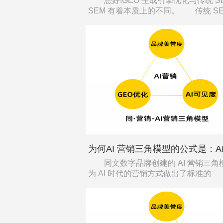
您好!GEO 生成引擎优化与传统 S
SEM 有着本质上的不同。 传统 S
同文数字品牌创建的 AI 营销三角
为 AI 时代的营销方式做出了标准的