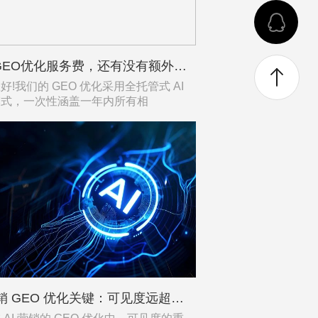
除了GEO优化服务费，还有没有额外的工具费、内容购买费、第三方平台发布费？
我们的 GEO 优化采用全托管式 AI
模式，一次性涵盖一年内所有相
AI 营销 GEO 优化关键：可见度远超关键词排名的原因