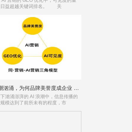
I 营销的 GEO 优化中，可见度的重
正日益超越关键词排名。 关
AI 浪潮汹涌，为何品牌美誉度成企业 “定海神针”？
汹涌澎湃的 AI 浪潮中，信息传播的
与规模达到了前所未有的程度，市