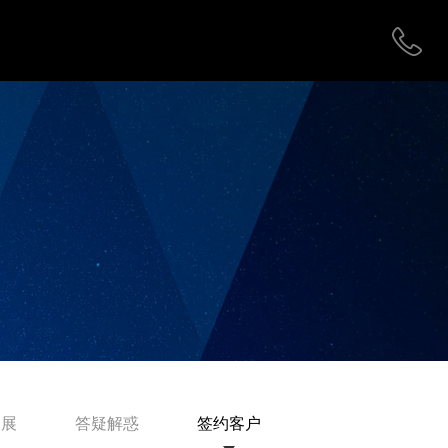
拓展
答疑解惑
签约客户