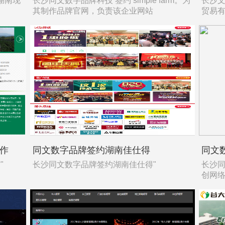
湖南现
长沙同文数字品牌科技 签约 simple farm。为
长沙文
其制作品牌官网，负责该企业网站
贸易
作
同文数字品牌签约湖南佳仕得
同文
"
长沙同文数字品牌签约湖南佳仕得"
长沙同
创网络