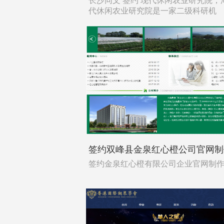
长沙同文 签约 现代休闲农业研究院，
代休闲农业研究院是一家二级科研机
签约双峰县金泉红心橙公司官网制
签约金泉红心橙有限公司企业官网制作