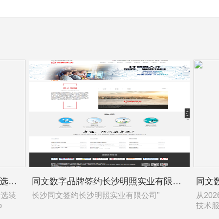
同文数字品牌正式签约湖南创晖智选装饰设计工程有限公司
同文数字品牌签约长沙明照实业有限公司
选装
长沙同文签约长沙明照实业有限公司"
从20
o
技术