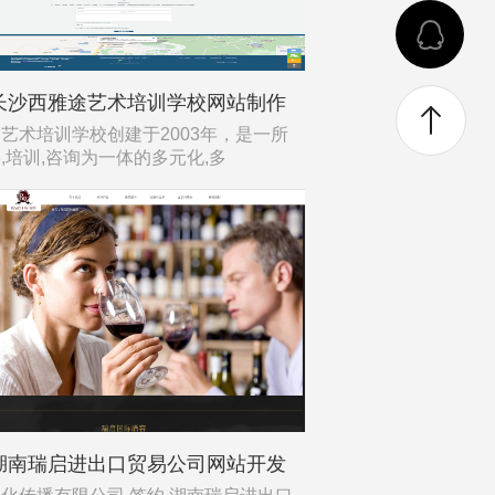
长沙西雅途艺术培训学校网站制作
艺术培训学校创建于2003年，是一所
,培训,咨询为一体的多元化,多
湖南瑞启进出口贸易公司网站开发