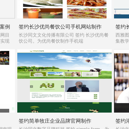
案例
签约长沙优尚餐饮公司手机网站制作
签约
建网目
长沙同文文化传播有限公司 签约 长沙优尚餐
西雅图
是实现
饮公司。为优尚餐饮制作手机端
集教学
签约简单牧庄企业品牌官网制作
签约