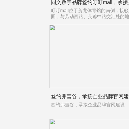
叮叮mall位于贺龙体育馆的南侧，接
圈，与劳动西路、芙蓉中路交汇处的
签约弗彗谷，承接企业品牌官网建
签约弗彗谷，承接企业品牌官网建设"