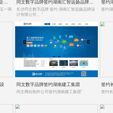
同文数字品牌签约叮叮mall，承接企业品牌官网设计
同文数字品牌签约湖南汇智远扬品牌设计
签约
驳五一商
长沙同文数字品牌 签约 湖南汇智远扬品牌设
签约湖
地
计有限公司 。"
设
同文数字品牌签约湖南建工集团
同文网站制作公司签约湖南建工集团"
签约长