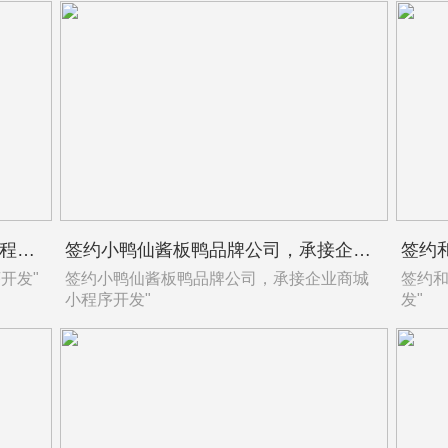
签约山润山茶油，承接品牌商城小程序开发
签约小鸭仙酱板鸭品牌公司，承接企业商城小程序开发
开发"
签约小鸭仙酱板鸭品牌公司，承接企业商城
签约
小程序开发"
发"