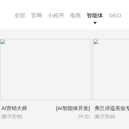
全部
官网
小程序
电商
智能体
GEO
AI营销大师
[AI智能体开发]
弗兰诗蔻美妆
|数字营销|
|中文|
|数字营销|