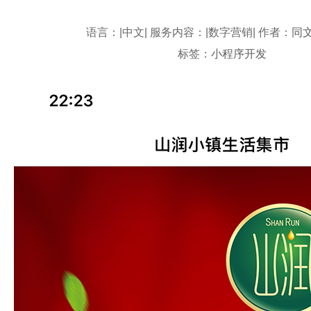
语言：|中文| 服务内容：|数字营销| 作者：
同
标签：
小程序开发