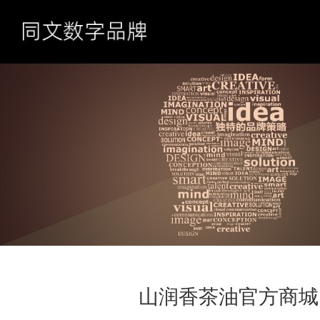
山润香茶油官方商城